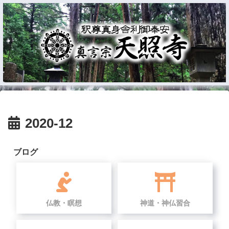
2020-12
ブログ
仏教・瞑想
神道・神仏習合