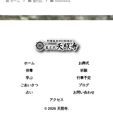
ホーム
遊行記
Indonesia
ホーム
お葬式
供養
祈願
学ぶ
行事予定
ごあいさつ
ブログ
占い
お問い合わせ
アクセス
© 2026 天照寺.