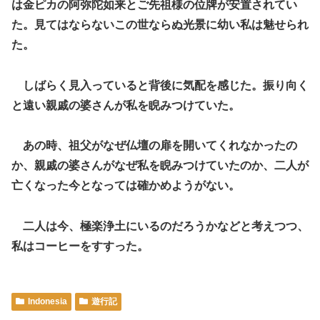
は金ピカの阿弥陀如来とご先祖様の位牌が安置されてい
た。見てはならないこの世ならぬ光景に幼い私は魅せられ
た。
しばらく見入っていると背後に気配を感じた。振り向く
と遠い親戚の婆さんが私を睨みつけていた。
あの時、祖父がなぜ仏壇の扉を開いてくれなかったの
か、親戚の婆さんがなぜ私を睨みつけていたのか、二人が
亡くなった今となっては確かめようがない。
二人は今、極楽浄土にいるのだろうかなどと考えつつ、
私はコーヒーをすすった。
Indonesia
遊行記