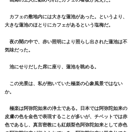
カフェの敷地内には大きな蓮池があった。というより、
大きな蓮池のほとりにカフェがあるという塩梅だ。
夜の闇の中で、赤い照明により照らし出された蓮池は不
気味だった。
池にせりだした席に座り、蓮池を眺める。
この光景は、私が抱いていた極楽の心象風景ではない
か。
極楽は阿弥陀如来の浄土である。日本では阿弥陀如来の
皮膚の色を金色で表現することが多いが、チベットでは赤
色であるし、真言密教にも紅頗梨色阿弥陀如来として赤色