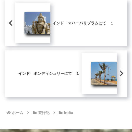
インド マハーバリプラムにて １
インド ポンディシュリーにて １
ホーム
遊行記
India