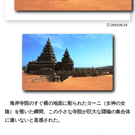
2019.05.19
海岸寺院のすぐ横の地面に彫られたヨーニ（女神の女
陰）を覗いた瞬間、この小さな寺院が巨大な隠喩の集合体
に違いないと直感された。