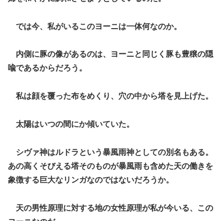
では今、私がいるこのヨーニは一体何なのか。
内側に豚の像があるのは、ヨーニと同じく豚も豊穣の隠
喩であるからだろう。
私は顔を覆った布をめくり、穴の中から塔を見上げた。
太陽はいつの間にか傾いていた。
シヴァ神はルドラという暴風雨神としての別名もある。
あの高くそびえる塔そのものが暴風雨も含めた天の働きを
象徴する巨大なリンガなのではないだろうか。
天の男性原理に対する地の女性原理が私が今いる、この