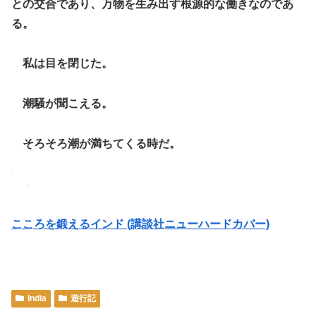
との交合であり、万物を生み出す根源的な働きなのであ
る。
私は目を閉じた。
潮騒が聞こえる。
そろそろ潮が満ちてくる時だ。
こころを鍛えるインド (講談社ニューハードカバー)
India
遊行記