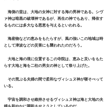
海側の堂は、大地の女神に対する海の男神である。シヴ
ァ神は暗黒の破壊神であるが、再生の神でもあり、帰依す
るものには多大なる恩恵を与えるといわれる。
海産物などの恵みをもたらすが、風の強いこの地域は時
として津波などの災害にも襲われたのだろう。
大地と海の境に位置するこの寺院は、恵みと災いをもた
らす大地と海を二柱の男女の神として祭り上げた。
その荒ぶる夫婦の間で柔和なヴィシュヌ神が寝そべって
いる。
宇宙を調和させ維持させるヴィシュヌ神は海と大地の夫
婦を和やかに調和させようとしているのだ。