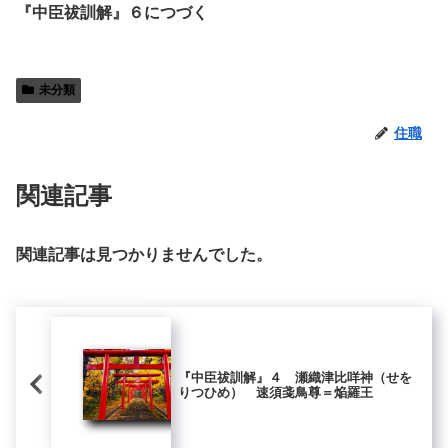
『中臣祓訓解』６につづく
未分類
住職
関連記事
関連記事は見つかりませんでした。
『中臣祓訓解』４ 瀬織津比咩神（せを
りつひめ） 速須戔鳥尊＝焔羅王