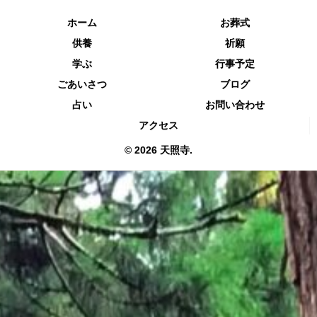
ホーム
お葬式
供養
祈願
学ぶ
行事予定
ごあいさつ
ブログ
占い
お問い合わせ
アクセス
© 2026 天照寺.