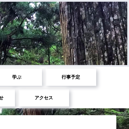
学ぶ
行事予定
せ
アクセス