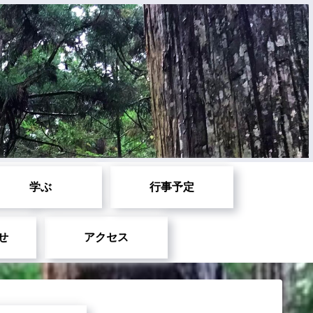
学ぶ
行事予定
せ
アクセス