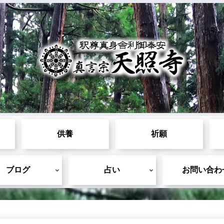
供養
祈願
ブログ
占い
お問い合わ