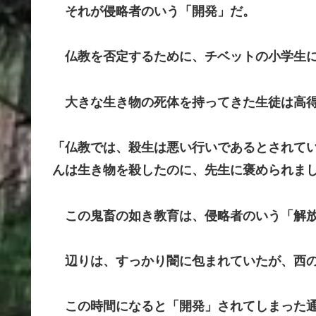
それが侵略者のいう「開発」だ。
仏教を否定するために、チベットの小学生
大きな生き物の死体を持ってきた生徒は高得
「仏教では、殺生は悪い行いであるとされて
んは生き物を殺したのに、先生に褒められま
この鬼畜の如き教育は、侵略者のいう「解放
辺りは、すっかり闇に包まれていたが、西の
この時間になると「開発」されてしまった通