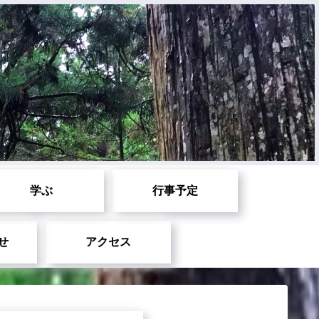
学ぶ
行事予定
せ
アクセス