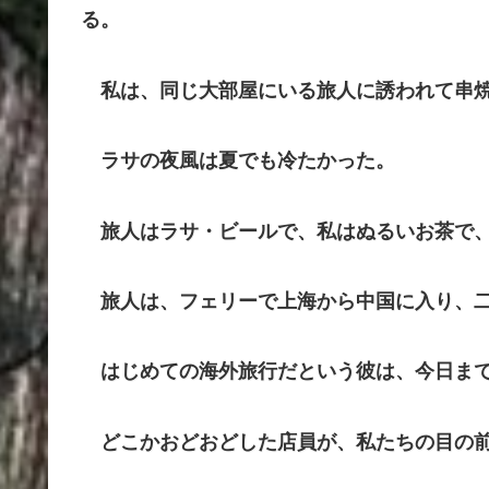
る。
私は、同じ大部屋にいる旅人に誘われて串焼
ラサの夜風は夏でも冷たかった。
旅人はラサ・ビールで、私はぬるいお茶で、
旅人は、フェリーで上海から中国に入り、二
はじめての海外旅行だという彼は、今日まで
どこかおどおどした店員が、私たちの目の前