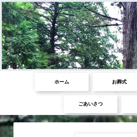
ホーム
お葬式
ごあいさつ