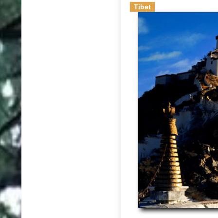
Tibet