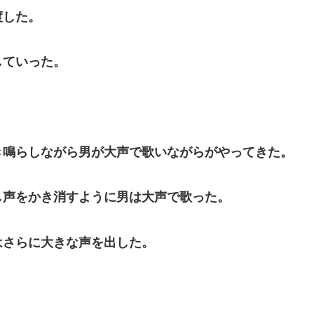
渡した。
していった。
鳴らしながら男が大声で歌いながらがやってきた。
声をかき消すように男は大声で歌った。
さらに大きな声を出した。