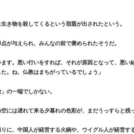
に生き物を殺してくるという宿題が出されたという。
点が与えられ、みんなの前で褒められたそうだ。
います。悪い行いをすれば、それが原因となって、悪い
した。ね、仏教はまちがっているでしょう」
」の一端でしかない。
空には遅れて来る夕暮れの色彩が、まだうっすらと残
りに、中国人が経営する火鍋や、ウイグル人が経営す