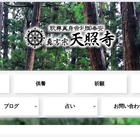
供養
祈願
ブログ
占い
お問い合わ