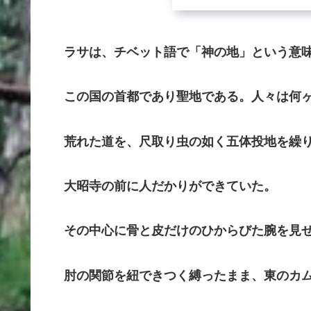
ラサは、チベット語で「神の地」という意
この国の首都であり聖地である。人々は何ヶ
荒れた道を、尺取り虫の如く五体投地を繰り
大昭寺の前に人だかりができていた。
その中心に骨と皮だけのひからびた腕を見せ
肘の関節を紐できつく縛ったまま、東のカム