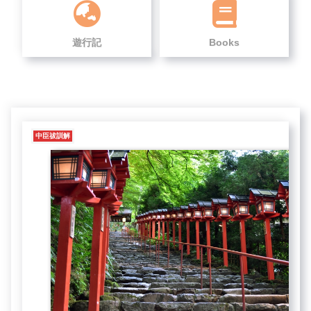
遊行記
Books
中臣祓訓解